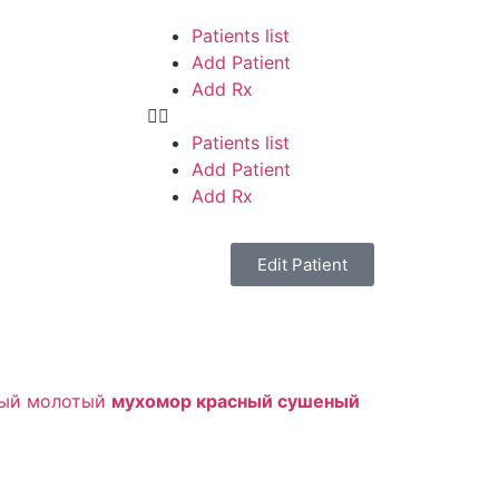
Patients list
Add Patient
Add Rx
Patients list
Add Patient
Add Rx
Edit Patient
ый молотый
мухомор красный сушеный
e