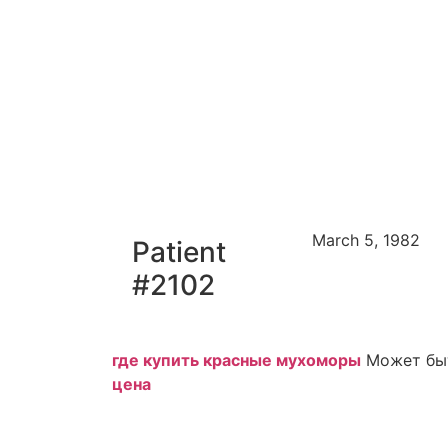
March 5, 1982
Patient
#2102
где купить красные мухоморы
Может быт
цена
Patient Name