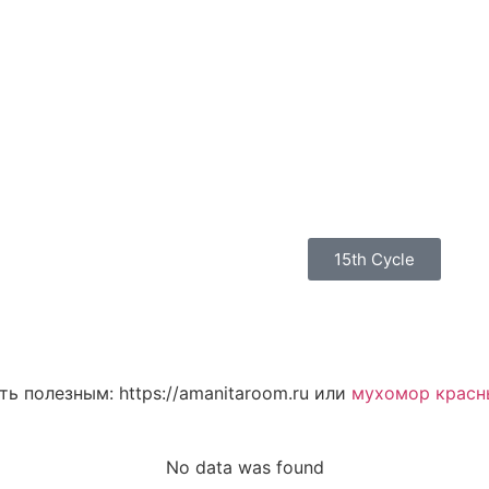
15th Cycle
ь полезным: https://amanitaroom.ru или
мухомор красн
Edit Patient
Cycl
No data was found