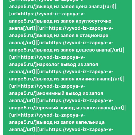
anape5.ru/]вывод из запоя цена анапа[/url]|
[url=https://vyvod-iz-zapoya-v-
anape5.ru/]вывод из запоя круглосуточно
анапа[/url]|[url=https://vyvod-iz-zapoya-v-
anape5.ru/]вывод из запоя в стационаре
анапа[/url]|[url=https://vyvod-iz-zapoya-v-
anape5.ru/]вывод из запоя дешево анапа[/url]|
[url=https://vyvod-iz-zapoya-v-
anape5.ru/]нарколог вывод из запоя
анапа[/url]|[url=https://vyvod-iz-zapoya-v-
anape5.ru/]вывод из запоя клиника анапа[/url]|
[url=https://vyvod-iz-zapoya-v-
anape5.ru/]анонимный вывод из запоя
анапа[/url]|[url=https://vyvod-iz-zapoya-v-
anape5.ru/]срочный вывод из запоя анапа[/url]|
[url=https://vyvod-iz-zapoya-v-
anape5.ru/]вывод из запоя капельница
анапа[/url]|[url=https://vyvod-iz-zapoya-v-