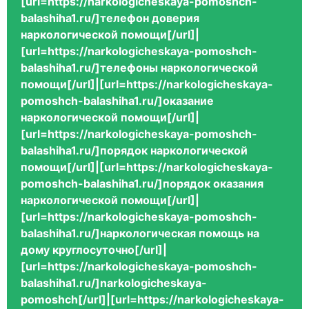
[url=https://narkologicheskaya-pomoshch-
balashiha1.ru/]телефон доверия
наркологической помощи[/url]|
[url=https://narkologicheskaya-pomoshch-
balashiha1.ru/]телефоны наркологической
помощи[/url]|[url=https://narkologicheskaya-
pomoshch-balashiha1.ru/]оказание
наркологической помощи[/url]|
[url=https://narkologicheskaya-pomoshch-
balashiha1.ru/]порядок наркологической
помощи[/url]|[url=https://narkologicheskaya-
pomoshch-balashiha1.ru/]порядок оказания
наркологической помощи[/url]|
[url=https://narkologicheskaya-pomoshch-
balashiha1.ru/]наркологическая помощь на
дому круглосуточно[/url]|
[url=https://narkologicheskaya-pomoshch-
balashiha1.ru/]narkologicheskaya-
pomoshch[/url]|[url=https://narkologicheskaya-