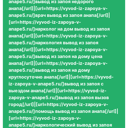
anape5.ru/]вывод из запоя недорого
анапа[/url]|[url=https://vyvod-iz-zapoya-v-
anape5.ru/]врач вывод из запоя анапа[/url]|
[url=https://vyvod-iz-zapoya-v-
anape5.ru/]нарколог на дом вывод из запоя
анапа[/url]|[url=https://vyvod-iz-zapoya-v-
anape5.ru/]наркология вывод из запоя
анапа[/url]|[url=https://vyvod-iz-zapoya-v-
anape5.ru/]вывод из запоя на дому цена
анапа[/url]|[url=https://vyvod-iz-zapoya-v-
anape5.ru/]вывод из запоя на дому
круглосуточно анапа[/url]|[url=https://vyvod-
iz-zapoya-v-anape5.ru/]вывод из запоя с
выездом анапа[/url]|[url=https://vyvod-iz-
zapoya-v-anape5.ru/]вывод из запоя вызов
город[/url]|[url=https://vyvod-iz-zapoya-v-
anape5.ru/]помощь вывод из запоя анапа[/url]|
[url=https://vyvod-iz-zapoya-v-
anape5.ru/]наркологический вывод из запоя