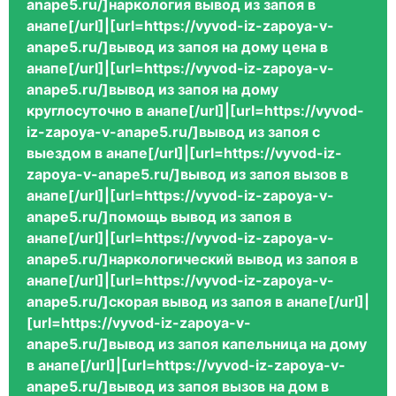
anape5.ru/]наркология вывод из запоя в
анапе[/url]|[url=https://vyvod-iz-zapoya-v-
anape5.ru/]вывод из запоя на дому цена в
анапе[/url]|[url=https://vyvod-iz-zapoya-v-
anape5.ru/]вывод из запоя на дому
круглосуточно в анапе[/url]|[url=https://vyvod-
iz-zapoya-v-anape5.ru/]вывод из запоя с
выездом в анапе[/url]|[url=https://vyvod-iz-
zapoya-v-anape5.ru/]вывод из запоя вызов в
анапе[/url]|[url=https://vyvod-iz-zapoya-v-
anape5.ru/]помощь вывод из запоя в
анапе[/url]|[url=https://vyvod-iz-zapoya-v-
anape5.ru/]наркологический вывод из запоя в
анапе[/url]|[url=https://vyvod-iz-zapoya-v-
anape5.ru/]скорая вывод из запоя в анапе[/url]|
[url=https://vyvod-iz-zapoya-v-
anape5.ru/]вывод из запоя капельница на дому
в анапе[/url]|[url=https://vyvod-iz-zapoya-v-
anape5.ru/]вывод из запоя вызов на дом в