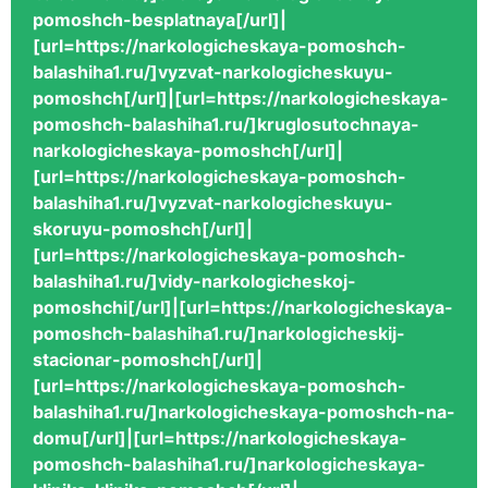
pomoshch-besplatnaya[/url]|
[url=https://narkologicheskaya-pomoshch-
balashiha1.ru/]vyzvat-narkologicheskuyu-
pomoshch[/url]|[url=https://narkologicheskaya-
pomoshch-balashiha1.ru/]kruglosutochnaya-
narkologicheskaya-pomoshch[/url]|
[url=https://narkologicheskaya-pomoshch-
balashiha1.ru/]vyzvat-narkologicheskuyu-
skoruyu-pomoshch[/url]|
[url=https://narkologicheskaya-pomoshch-
balashiha1.ru/]vidy-narkologicheskoj-
pomoshchi[/url]|[url=https://narkologicheskaya-
pomoshch-balashiha1.ru/]narkologicheskij-
stacionar-pomoshch[/url]|
[url=https://narkologicheskaya-pomoshch-
balashiha1.ru/]narkologicheskaya-pomoshch-na-
domu[/url]|[url=https://narkologicheskaya-
pomoshch-balashiha1.ru/]narkologicheskaya-