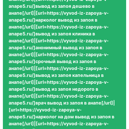
anape5.ru/]вывод из запоя дешево в
анапе[/url]|[url=https://vyvod-iz-zapoya-v-
anape5.ru/]нарколог вывод из запоя в
анапе[/url]|[url=https://vyvod-iz-zapoya-v-
anape5.ru/]вывод из запоя клиника в
анапе[/url]|[url=https://vyvod-iz-zapoya-v-
anape5.ru/]анонимный вывод из запоя в
анапе[/url]|[url=https://vyvod-iz-zapoya-v-
anape5.ru/]срочный вывод из запоя в
анапе[/url]|[url=https://vyvod-iz-zapoya-v-
anape5.ru/]вывод из запоя капельница в
анапе[/url]|[url=https://vyvod-iz-zapoya-v-
anape5.ru/]вывод из запоя недорого в
анапе[/url]|[url=https://vyvod-iz-zapoya-v-
anape5.ru/]врач вывод из запоя в анапе[/url]|
[url=https://vyvod-iz-zapoya-v-
anape5.ru/]нарколог на дом вывод из запоя в
анапе[/url]|[url=https://vyvod-iz-zapoya-v-