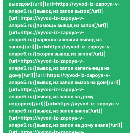
выездом[/url]|[url=https://vyvod-iz-zapoya-v-
anape5.ru/]вывод из запоя вызов[/url]|
[url=https://vyvod-iz-zapoya-v-
anape5.ru/]помощь вывод из запоя[/url]|
[url=https://vyvod-iz-zapoya-v-
anape5.ru/]наркологический вывод из
запоя[/url]|[url=https://vyvod-iz-zapoya-v-
anape5.ru/]скорая вывод из запоя[/url]|
[url=https://vyvod-iz-zapoya-v-
anape5.ru/]вывод из запоя капельница на
дому[/url]|[url=https://vyvod-iz-zapoya-v-
anape5.ru/]вывод из запоя вызов на дом[/url]|
[url=https://vyvod-iz-zapoya-v-
anape5.ru/]вывод из запоя на дому
недорого[/url]|[url=https://vyvod-iz-zapoya-v-
anape5.ru/]вывод из запоя анапа[/url]|
[url=https://vyvod-iz-zapoya-v-
anape5.ru/]вывод из запоя на дому анапа[/url]|
[url=https://vyvod-iz-zapoya-v-