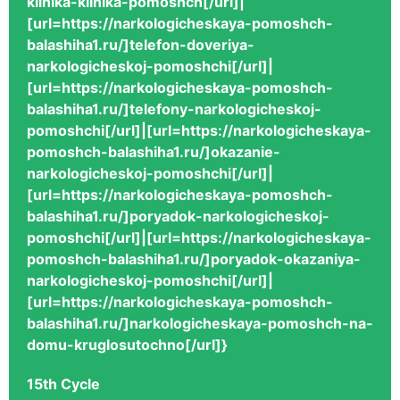
klinika-klinika-pomoshch[/url]|
[url=https://narkologicheskaya-pomoshch-
balashiha1.ru/]telefon-doveriya-
narkologicheskoj-pomoshchi[/url]|
[url=https://narkologicheskaya-pomoshch-
balashiha1.ru/]telefony-narkologicheskoj-
pomoshchi[/url]|[url=https://narkologicheskaya-
pomoshch-balashiha1.ru/]okazanie-
narkologicheskoj-pomoshchi[/url]|
[url=https://narkologicheskaya-pomoshch-
balashiha1.ru/]poryadok-narkologicheskoj-
pomoshchi[/url]|[url=https://narkologicheskaya-
pomoshch-balashiha1.ru/]poryadok-okazaniya-
narkologicheskoj-pomoshchi[/url]|
[url=https://narkologicheskaya-pomoshch-
balashiha1.ru/]narkologicheskaya-pomoshch-na-
domu-kruglosutochno[/url]}
15th Cycle