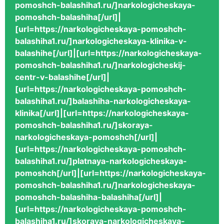
pomoshch-balashiha1.ru/]narkologicheskaya-
pomoshch-balashiha[/url]|
[url=https://narkologicheskaya-pomoshch-
balashiha1.ru/]narkologicheskaya-klinika-v-
balashihe[/url]|[url=https://narkologicheskaya-
pomoshch-balashiha1.ru/]narkologicheskij-
centr-v-balashihe[/url]|
[url=https://narkologicheskaya-pomoshch-
balashiha1.ru/]balashiha-narkologicheskaya-
klinika[/url]|[url=https://narkologicheskaya-
pomoshch-balashiha1.ru/]skoraya-
narkologicheskaya-pomoshch[/url]|
[url=https://narkologicheskaya-pomoshch-
balashiha1.ru/]platnaya-narkologicheskaya-
pomoshch[/url]|[url=https://narkologicheskaya-
pomoshch-balashiha1.ru/]narkologicheskaya-
pomoshch-balashiha-balashiha[/url]|
[url=https://narkologicheskaya-pomoshch-
balashiha1.ru/]skoraya-narkologicheskaya-