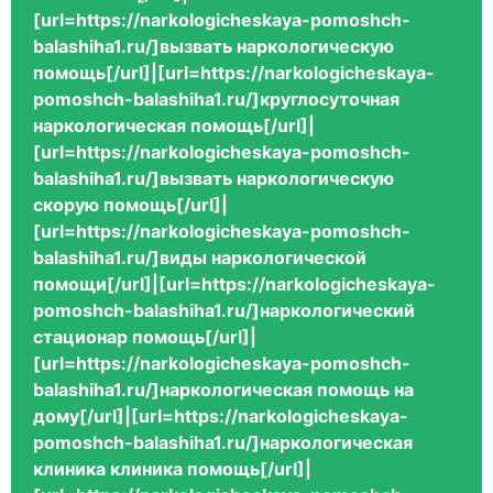
[url=https://narkologicheskaya-pomoshch-
balashiha1.ru/]вызвать наркологическую
помощь[/url]|[url=https://narkologicheskaya-
pomoshch-balashiha1.ru/]круглосуточная
наркологическая помощь[/url]|
[url=https://narkologicheskaya-pomoshch-
balashiha1.ru/]вызвать наркологическую
скорую помощь[/url]|
[url=https://narkologicheskaya-pomoshch-
balashiha1.ru/]виды наркологической
помощи[/url]|[url=https://narkologicheskaya-
pomoshch-balashiha1.ru/]наркологический
стационар помощь[/url]|
[url=https://narkologicheskaya-pomoshch-
balashiha1.ru/]наркологическая помощь на
дому[/url]|[url=https://narkologicheskaya-
pomoshch-balashiha1.ru/]наркологическая
клиника клиника помощь[/url]|