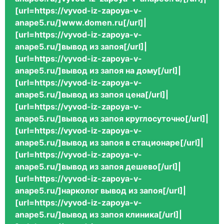
[url=https://vyvod-iz-zapoya-v-
anape5.ru/]www.domen.ru[/url]|
[url=https://vyvod-iz-zapoya-v-
anape5.ru/]вывод из запоя[/url]|
[url=https://vyvod-iz-zapoya-v-
anape5.ru/]вывод из запоя на дому[/url]|
[url=https://vyvod-iz-zapoya-v-
anape5.ru/]вывод из запоя цена[/url]|
[url=https://vyvod-iz-zapoya-v-
anape5.ru/]вывод из запоя круглосуточно[/url]|
[url=https://vyvod-iz-zapoya-v-
anape5.ru/]вывод из запоя в стационаре[/url]|
[url=https://vyvod-iz-zapoya-v-
anape5.ru/]вывод из запоя дешево[/url]|
[url=https://vyvod-iz-zapoya-v-
anape5.ru/]нарколог вывод из запоя[/url]|
[url=https://vyvod-iz-zapoya-v-
anape5.ru/]вывод из запоя клиника[/url]|