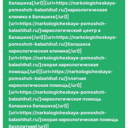
балашиха[/url]|[url=https://narkologicheskaya-
pomoshch-balashiha1.ru/]наркологическая
клиника в Балашихе[/url]|
[url=https://narkologicheskaya-pomoshch-
balashiha1.ru/]наркологический центр в
Балашихе[/url]|[url=https://narkologicheskaya-
pomoshch-balashiha1.ru/]балашиха
наркологическая клиника[/url]|
[url=https://narkologicheskaya-pomoshch-
balashiha1.ru/]скорая наркологическая
помощь[/url]|[url=https://narkologicheskaya-
pomoshch-balashiha1.ru/]платная
наркологическая помощь[/url]|
[url=https://narkologicheskaya-pomoshch-
balashiha1.ru/]наркологическая помощь
балашиха балашиха[/url]|
[url=https://narkologicheskaya-pomoshch-
balashiha1.ru/]скорая наркологическая помощь
бесплатная[/url]|