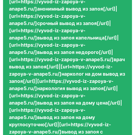
[url=https://vyvod-iz-zapoya-v-
anape5.ru/]анонимный вывод из запоя[/url]|
[url=https://vyvod-iz-zapoya-v-
anape5.ru/]срочный вывод из запоя[/url]|
[url=https://vyvod-iz-zapoya-v-
anape5.ru/]вывод из запоя капельница[/url]|
[url=https://vyvod-iz-zapoya-v-
anape5.ru/]вывод из запоя недорого[/url]|
[url=https://vyvod-iz-zapoya-v-anape5.ru/]врач
вывод из запоя[/url]|[url=https://vyvod-iz-
zapoya-v-anape5.ru/]нарколог на дом вывод из
запоя[/url]|[url=https://vyvod-iz-zapoya-v-
anape5.ru/]наркология вывод из запоя[/url]|
[url=https://vyvod-iz-zapoya-v-
anape5.ru/]вывод из запоя на дому цена[/url]|
[url=https://vyvod-iz-zapoya-v-
anape5.ru/]вывод из запоя на дому
круглосуточно[/url]|[url=https://vyvod-iz-
zapoya-v-anape5.ru/]вывод из запоя с