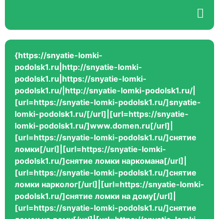
{https://snyatie-lomki-
podolsk1.ru|http://snyatie-lomki-
podolsk1.ru|https://snyatie-lomki-
podolsk1.ru/|http://snyatie-lomki-podolsk1.ru/|
[url=https://snyatie-lomki-podolsk1.ru/]snyatie-
lomki-podolsk1.ru/[/url]|[url=https://snyatie-
lomki-podolsk1.ru/]www.domen.ru[/url]|
[url=https://snyatie-lomki-podolsk1.ru/]снятие
ломки[/url]|[url=https://snyatie-lomki-
podolsk1.ru/]снятие ломки наркомана[/url]|
[url=https://snyatie-lomki-podolsk1.ru/]снятие
ломки нарколог[/url]|[url=https://snyatie-lomki-
podolsk1.ru/]снятие ломки на дому[/url]|
[url=https://snyatie-lomki-podolsk1.ru/]снятие