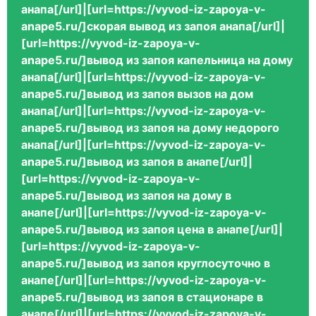
анапа[/url]|[url=https://vyvod-iz-zapoya-v-
anape5.ru/]скорая вывод из запоя анапа[/url]|
[url=https://vyvod-iz-zapoya-v-
anape5.ru/]вывод из запоя капельница на дому
анапа[/url]|[url=https://vyvod-iz-zapoya-v-
anape5.ru/]вывод из запоя вызов на дом
анапа[/url]|[url=https://vyvod-iz-zapoya-v-
anape5.ru/]вывод из запоя на дому недорого
анапа[/url]|[url=https://vyvod-iz-zapoya-v-
anape5.ru/]вывод из запоя в анапе[/url]|
[url=https://vyvod-iz-zapoya-v-
anape5.ru/]вывод из запоя на дому в
анапе[/url]|[url=https://vyvod-iz-zapoya-v-
anape5.ru/]вывод из запоя цена в анапе[/url]|
[url=https://vyvod-iz-zapoya-v-
anape5.ru/]вывод из запоя круглосуточно в
анапе[/url]|[url=https://vyvod-iz-zapoya-v-
anape5.ru/]вывод из запоя в стационаре в
анапе[/url]|[url=https://vyvod-iz-zapoya-v-