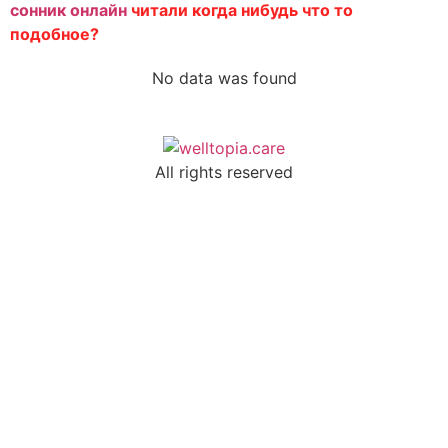
Note
сонник онлайн
читали когда нибудь что то
подобное?
No data was found
Birth Date
All rights reserved
update