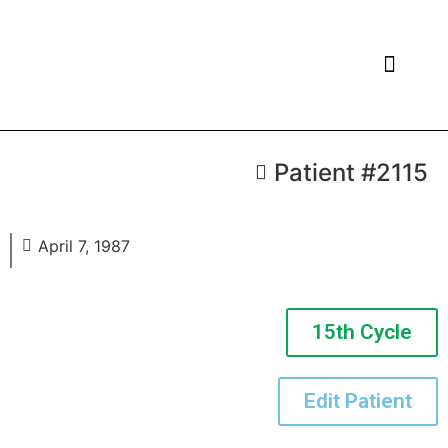
PATIENTS LIST
ADD PATIENT
Patient #2115
Edit Patient
April 7, 1987
Patient Name
15th Cycle
Cycle
Edit Patient