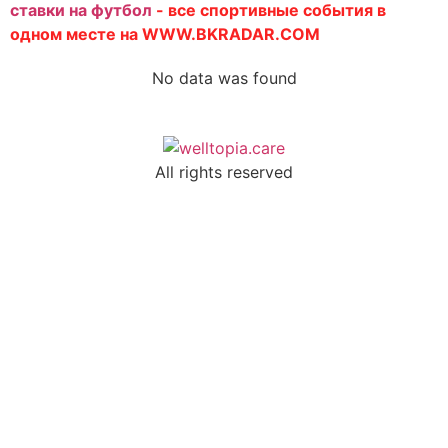
Note
ставки на футбол
- все спортивные события в
одном месте на WWW.BKRADAR.COM
No data was found
Birth Date
All rights reserved
update