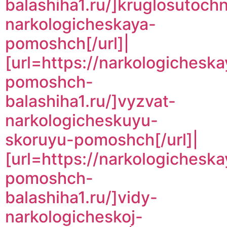
balashiha1.ru/]kruglosutoch
narkologicheskaya-
pomoshch[/url]|
[url=https://narkologicheska
pomoshch-
balashiha1.ru/]vyzvat-
narkologicheskuyu-
skoruyu-pomoshch[/url]|
[url=https://narkologicheska
pomoshch-
balashiha1.ru/]vidy-
narkologicheskoj-