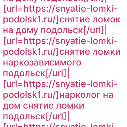
[url=https://snyatie-lomki-
podolsk1.ru/]снятие ломок
на дому подольск[/url]|
[url=https://snyatie-lomki-
podolsk1.ru/]снятие ломки
наркозависимого
подольск[/url]|
[url=https://snyatie-lomki-
podolsk1.ru/]нарколог на
дом снятие ломки
подольск[/url]|
[url=https://snyatie-lomki-