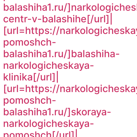
balashiha1.ru/]narkologiches
centr-v-balashihe[/url]|
[url=https://narkologicheska
pomoshch-
balashiha1.ru/]balashiha-
narkologicheskaya-
klinika[/url]|
[url=https://narkologicheska
pomoshch-
balashiha1.ru/]skoraya-
narkologicheskaya-
pomoshch[/url]|