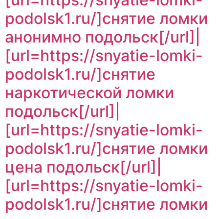
podolsk1.ru/]снятие ломки
анонимно подольск[/url]|
[url=https://snyatie-lomki-
podolsk1.ru/]снятие
наркотической ломки
подольск[/url]|
[url=https://snyatie-lomki-
podolsk1.ru/]снятие ломки
цена подольск[/url]|
[url=https://snyatie-lomki-
podolsk1.ru/]снятие ломки