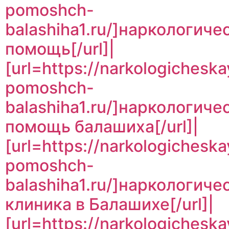
pomoshch-
balashiha1.ru/]наркологиче
помощь[/url]|
[url=https://narkologicheska
pomoshch-
balashiha1.ru/]наркологиче
помощь балашиха[/url]|
[url=https://narkologicheska
pomoshch-
balashiha1.ru/]наркологиче
клиника в Балашихе[/url]|
[url=https://narkologicheska