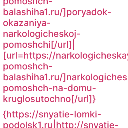
pomoshch-
balashiha1.ru/]poryadok-
okazaniya-
narkologicheskoj-
pomoshchi[/url]|
[url=https://narkologicheska
pomoshch-
balashiha1.ru/]narkologiche
pomoshch-na-domu-
kruglosutochno[/url]}
{https://snyatie-lomki-
podolsk1.ru|http://snyatie-