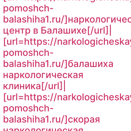
pomoshch-
balashiha1.ru/]наркологиче
центр в Балашихе[/url]|
[url=https://narkologicheska
pomoshch-
balashiha1.ru/]балашиха
наркологическая
клиника[/url]|
[url=https://narkologicheska
pomoshch-
balashiha1.ru/]скорая
наркологическая