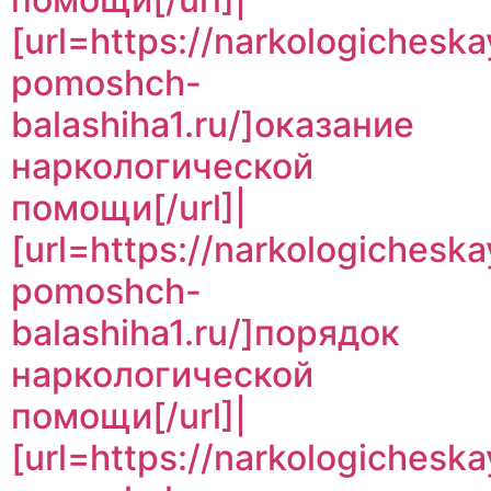
[url=https://narkologicheska
pomoshch-
balashiha1.ru/]оказание
наркологической
помощи[/url]|
[url=https://narkologicheska
pomoshch-
balashiha1.ru/]порядок
наркологической
помощи[/url]|
[url=https://narkologicheska