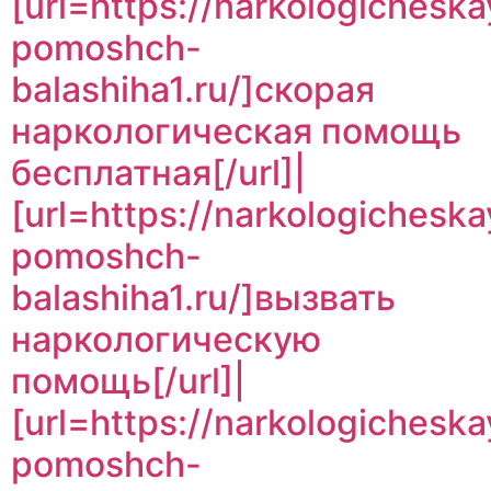
[url=https://narkologicheska
pomoshch-
balashiha1.ru/]скорая
наркологическая помощь
бесплатная[/url]|
[url=https://narkologicheska
pomoshch-
balashiha1.ru/]вызвать
наркологическую
помощь[/url]|
[url=https://narkologicheska
pomoshch-