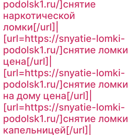
podolsk1.ru/]снятие
наркотической
ломки[/url]|
[url=https://snyatie-lomki-
podolsk1.ru/]снятие ломки
цена[/url]|
[url=https://snyatie-lomki-
podolsk1.ru/]снятие ломки
на дому цена[/url]|
[url=https://snyatie-lomki-
podolsk1.ru/]снятие ломки
капельницей[/url]|