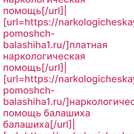
помощь[/url]|
[url=https://narkologicheska
pomoshch-
balashiha1.ru/]платная
наркологическая
помощь[/url]|
[url=https://narkologicheska
pomoshch-
balashiha1.ru/]наркологиче
помощь балашиха
балашиха[/url]|