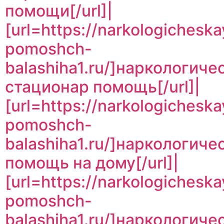
помощи[/url]|
[url=https://narkologicheska
pomoshch-
balashiha1.ru/]наркологиче
стационар помощь[/url]|
[url=https://narkologicheska
pomoshch-
balashiha1.ru/]наркологиче
помощь на дому[/url]|
[url=https://narkologicheska
pomoshch-
balashiha1.ru/]наркологиче