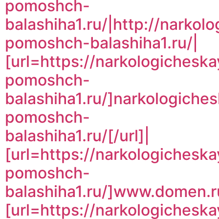
pomoshch-
balashiha1.ru/|http://narkol
pomoshch-balashiha1.ru/|
[url=https://narkologicheska
pomoshch-
balashiha1.ru/]narkologiche
pomoshch-
balashiha1.ru/[/url]|
[url=https://narkologicheska
pomoshch-
balashiha1.ru/]www.domen.ru
[url=https://narkologicheska