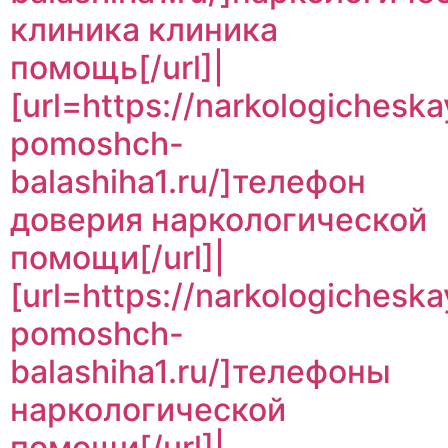
клиника клиника
помощь[/url]|
[url=https://narkologicheska
pomoshch-
balashiha1.ru/]телефон
доверия наркологической
помощи[/url]|
[url=https://narkologicheska
pomoshch-
balashiha1.ru/]телефоны
наркологической
помощи[/url]|