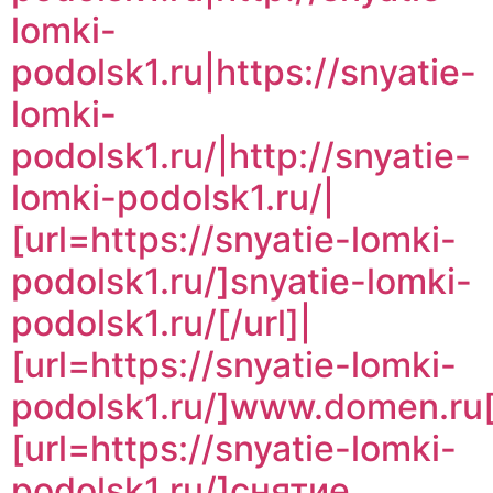
lomki-
podolsk1.ru|https://snyatie-
lomki-
podolsk1.ru/|http://snyatie-
lomki-podolsk1.ru/|
[url=https://snyatie-lomki-
podolsk1.ru/]snyatie-lomki-
podolsk1.ru/[/url]|
[url=https://snyatie-lomki-
podolsk1.ru/]www.domen.ru[/
[url=https://snyatie-lomki-
podolsk1.ru/]снятие