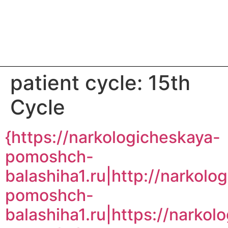
patient cycle:
15th
Cycle
{https://narkologicheskaya-
pomoshch-
balashiha1.ru|http://narkolo
pomoshch-
balashiha1.ru|https://narkol