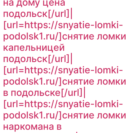
на дому цена
подольск[/url]|
[url=https://snyatie-lomki-
podolsk1.ru/]снятие ломки
капельницей
подольск[/url]|
[url=https://snyatie-lomki-
podolsk1.ru/]снятие ломки
в подольске[/url]|
[url=https://snyatie-lomki-
podolsk1.ru/]снятие ломки
наркомана в