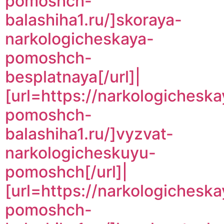
pomoshch-
balashiha1.ru/]skoraya-
narkologicheskaya-
pomoshch-
besplatnaya[/url]|
[url=https://narkologicheska
pomoshch-
balashiha1.ru/]vyzvat-
narkologicheskuyu-
pomoshch[/url]|
[url=https://narkologicheska
pomoshch-