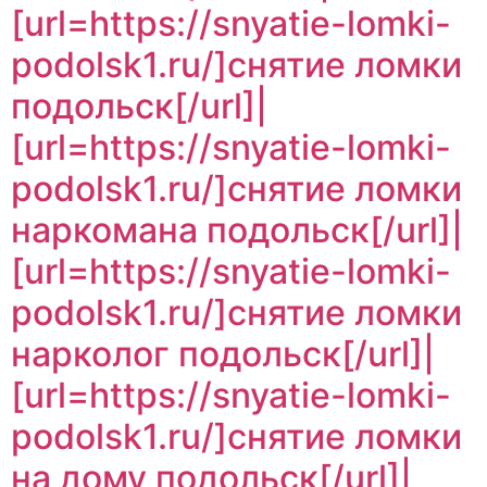
[url=https://snyatie-lomki-
podolsk1.ru/]снятие ломки
подольск[/url]|
[url=https://snyatie-lomki-
podolsk1.ru/]снятие ломки
наркомана подольск[/url]|
[url=https://snyatie-lomki-
podolsk1.ru/]снятие ломки
нарколог подольск[/url]|
[url=https://snyatie-lomki-
podolsk1.ru/]снятие ломки
на дому подольск[/url]|