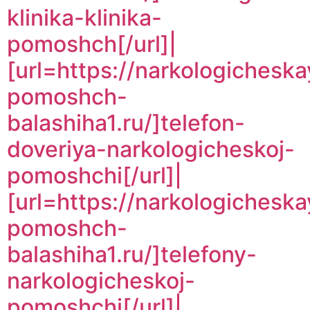
klinika-klinika-
pomoshch[/url]|
[url=https://narkologicheska
pomoshch-
balashiha1.ru/]telefon-
doveriya-narkologicheskoj-
pomoshchi[/url]|
[url=https://narkologicheska
pomoshch-
balashiha1.ru/]telefony-
narkologicheskoj-
pomoshchi[/url]|