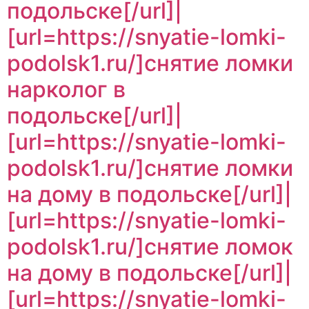
подольске[/url]|
[url=https://snyatie-lomki-
podolsk1.ru/]снятие ломки
нарколог в
подольске[/url]|
[url=https://snyatie-lomki-
podolsk1.ru/]снятие ломки
на дому в подольске[/url]|
[url=https://snyatie-lomki-
podolsk1.ru/]снятие ломок
на дому в подольске[/url]|
[url=https://snyatie-lomki-