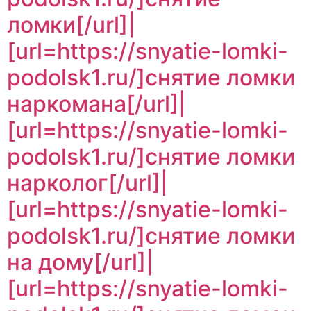
ломки[/url]|
[url=https://snyatie-lomki-
podolsk1.ru/]снятие ломки
наркомана[/url]|
[url=https://snyatie-lomki-
podolsk1.ru/]снятие ломки
нарколог[/url]|
[url=https://snyatie-lomki-
podolsk1.ru/]снятие ломки
на дому[/url]|
[url=https://snyatie-lomki-