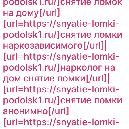
podolsk1.ru/]снятие ломок
на дому[/url]|
[url=https://snyatie-lomki-
podolsk1.ru/]снятие ломки
наркозависимого[/url]|
[url=https://snyatie-lomki-
podolsk1.ru/]нарколог на
дом снятие ломки[/url]|
[url=https://snyatie-lomki-
podolsk1.ru/]снятие ломки
анонимно[/url]|
[url=https://snyatie-lomki-